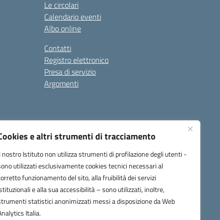
Le circolari
Calendario eventi
Albo online
Contatti
Registro elettronico
Presa di servizio
Argomenti
Cookies e altri strumenti di tracciamento
Il nostro Istituto non utilizza strumenti di profilazione degli utenti -
sono utilizzati esclusivamente cookies tecnici necessari al
corretto funzionamento del sito, alla fruibilità dei servizi
one.it
istituzionali e alla sua accessibilità – sono utilizzati, inoltre,
strumenti statistici anonimizzati messi a disposizione da Web
Analytics Italia.