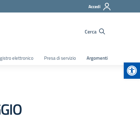
Accedi
Cerca
gistro elettronico
Presa di servizio
Argomenti
Apr
GGIO