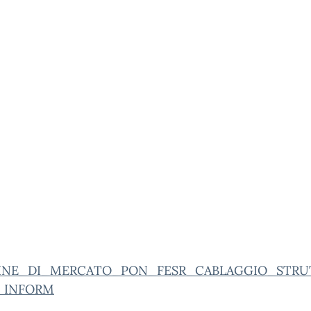
INE_DI_MERCATO_PON_FESR_CABLAGGIO_STRU
_INFORM