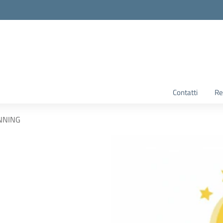
Contatti
Re
NNING