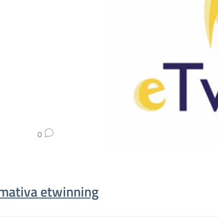
0
rmativa etwinning