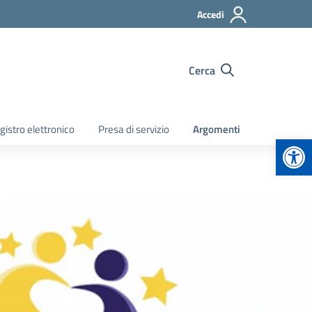
Accedi
Cerca
gistro elettronico
Presa di servizio
Argomenti
Apr