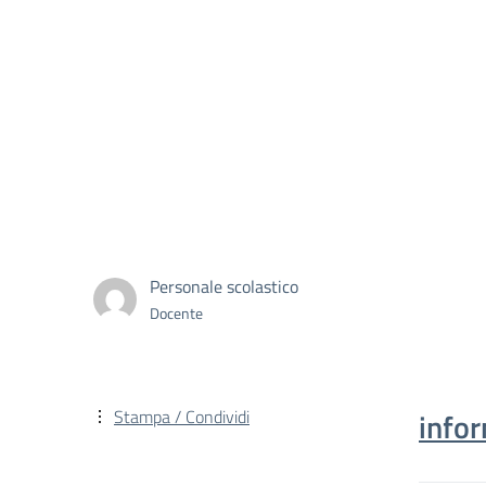
Personale scolastico
Docente
Stampa / Condividi
info