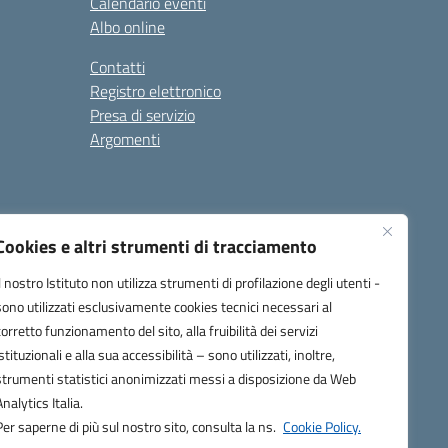
Calendario eventi
Albo online
Contatti
Registro elettronico
Presa di servizio
Argomenti
Cookies e altri strumenti di tracciamento
Il nostro Istituto non utilizza strumenti di profilazione degli utenti -
sono utilizzati esclusivamente cookies tecnici necessari al
corretto funzionamento del sito, alla fruibilità dei servizi
one.it
istituzionali e alla sua accessibilità – sono utilizzati, inoltre,
strumenti statistici anonimizzati messi a disposizione da Web
Analytics Italia.
Per saperne di più sul nostro sito, consulta la ns.
Cookie Policy.