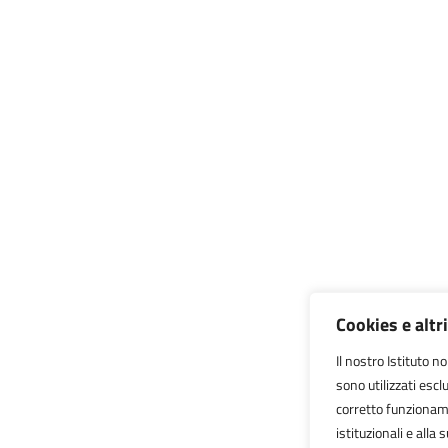
Cookies e altr
Il nostro Istituto n
sono utilizzati esc
corretto funzionamen
istituzionali e alla 