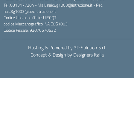
Tel.:0813177304 - Mail: naic8g1003@istruzione.it - Pec:
naic8g1003@pec.istruzione.it
Codice Univoco ufficio: UIECQ7
codice Meccanografico: NAIC8G1003
Codice Fiscale: 93076670632
Hosting & Powered by 3D Solution S.r.l.
Concept & Design by Designers Italia