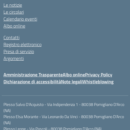
Le notizie
Le circolari
Calendario eventi
Albo online
Contatti
Registro elettronico
Presa di servizio
Argomenti
Amministrazione Trasparente
Albo online
Privacy Policy
Dichiarazione di accessibilità
Note legali
Whistleblowing
Plesso Salvo D'Acquisto - Via Indipendenza 1 - 80038 Pomigliano D'Arco
(NA)
Plesso Elsa Morante - Via Leonardo Da Vinci - 80038 Pomigliano D'Arco
(NA)
Plesso Leone - Via Pascoli - 80038 Pomigliano D'Arco (NA)