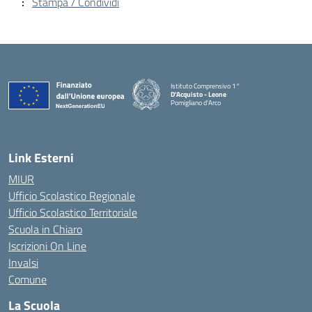
Stampa / Condividi
Istituto Comprensivo 1°
D'Acquisto - Leone
Pomigliano d'Arco
— Visita la pagina iniziale della scuola
Link Esterni
MIUR
Ufficio Scolastico Regionale
Ufficio Scolastico Territoriale
Scuola in Chiaro
Iscrizioni On Line
Invalsi
Comune
La Scuola