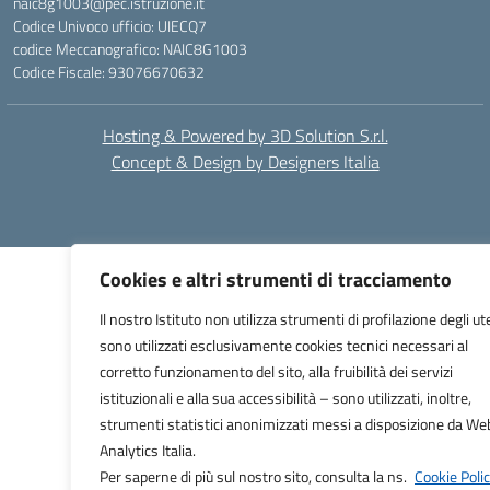
naic8g1003@pec.istruzione.it
Codice Univoco ufficio: UIECQ7
codice Meccanografico: NAIC8G1003
Codice Fiscale: 93076670632
Hosting & Powered by 3D Solution S.r.l.
Concept & Design by Designers Italia
Cookies e altri strumenti di tracciamento
Il nostro Istituto non utilizza strumenti di profilazione degli ut
sono utilizzati esclusivamente cookies tecnici necessari al
corretto funzionamento del sito, alla fruibilità dei servizi
istituzionali e alla sua accessibilità – sono utilizzati, inoltre,
strumenti statistici anonimizzati messi a disposizione da We
Analytics Italia.
Per saperne di più sul nostro sito, consulta la ns.
Cookie Polic