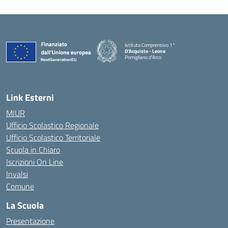
Istituto Comprensivo 1°
D'Acquisto - Leone
Pomigliano d'Arco
— Visita la pagina iniziale della scuola
Link Esterni
MIUR
Ufficio Scolastico Regionale
Ufficio Scolastico Territoriale
Scuola in Chiaro
Iscrizioni On Line
Invalsi
Comune
La Scuola
Presentazione