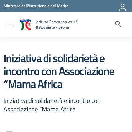
Vai ai contenuti
Vai al menu di navigazione
Vai al footer
Ministero dell'Istruzione e del Merito
Istituto Comprensivo 1°
D'Acquisto - Leone
Iniziativa di solidarietà e
incontro con Associazione
“Mama Africa
Iniziativa di solidarietà e incontro con
Associazione “Mama Africa