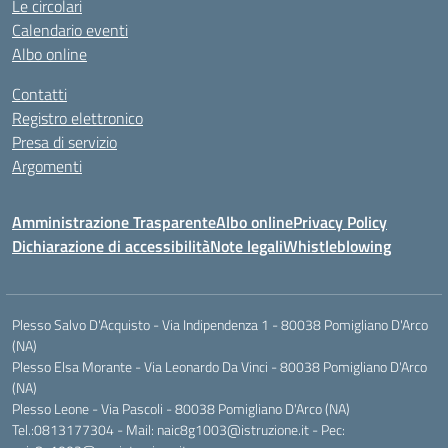
Le circolari
Calendario eventi
Albo online
Contatti
Registro elettronico
Presa di servizio
Argomenti
Amministrazione Trasparente
Albo online
Privacy Policy
Dichiarazione di accessibilità
Note legali
Whistleblowing
Plesso Salvo D'Acquisto - Via Indipendenza 1 - 80038 Pomigliano D'Arco
(NA)
Plesso Elsa Morante - Via Leonardo Da Vinci - 80038 Pomigliano D'Arco
(NA)
Plesso Leone - Via Pascoli - 80038 Pomigliano D'Arco (NA)
Tel.:0813177304 - Mail: naic8g1003@istruzione.it - Pec: