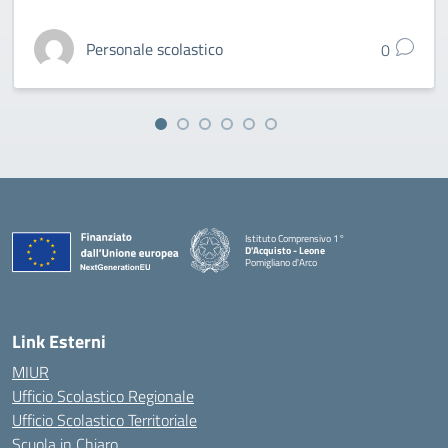
Personale scolastico
0
Istituto Comprensivo 1°
D'Acquisto - Leone
Pomigliano d'Arco
— Visita la pagina iniziale della scuola
Link Esterni
MIUR
Ufficio Scolastico Regionale
Ufficio Scolastico Territoriale
Scuola in Chiaro