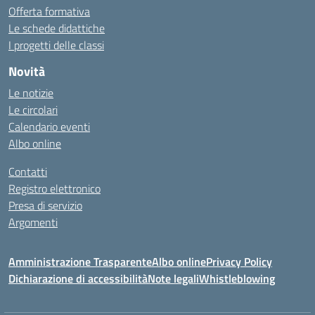
Offerta formativa
Le schede didattiche
I progetti delle classi
Novità
Le notizie
Le circolari
Calendario eventi
Albo online
Contatti
Registro elettronico
Presa di servizio
Argomenti
Amministrazione Trasparente
Albo online
Privacy Policy
Dichiarazione di accessibilità
Note legali
Whistleblowing