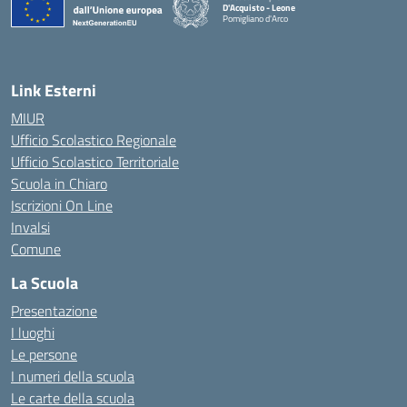
D'Acquisto - Leone
Pomigliano d'Arco
— Visita la pagina iniziale della scuola
Link Esterni
MIUR
Ufficio Scolastico Regionale
Ufficio Scolastico Territoriale
Scuola in Chiaro
Iscrizioni On Line
Invalsi
Comune
La Scuola
Presentazione
I luoghi
Le persone
I numeri della scuola
Le carte della scuola