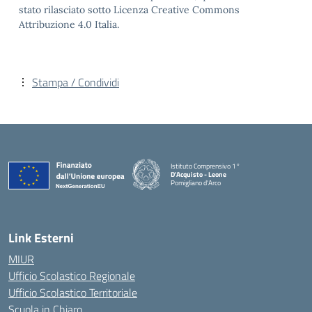
stato rilasciato sotto Licenza Creative Commons
Attribuzione 4.0 Italia.
Stampa / Condividi
Istituto Comprensivo 1°
D'Acquisto - Leone
Pomigliano d'Arco
— Visita la pagina iniziale della scuola
Link Esterni
MIUR
Ufficio Scolastico Regionale
Ufficio Scolastico Territoriale
Scuola in Chiaro