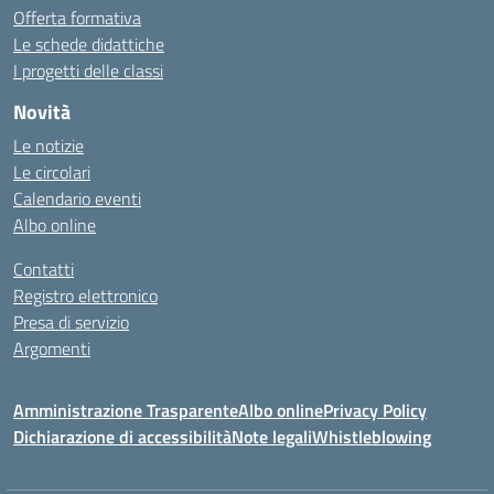
Offerta formativa
Le schede didattiche
I progetti delle classi
Novità
Le notizie
Le circolari
Calendario eventi
Albo online
Contatti
Registro elettronico
Presa di servizio
Argomenti
Amministrazione Trasparente
Albo online
Privacy Policy
Dichiarazione di accessibilità
Note legali
Whistleblowing