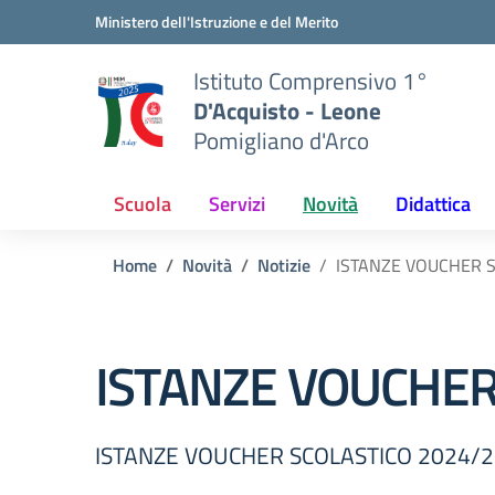
Vai ai contenuti
Vai al menu di navigazione
Vai al footer
Ministero dell'Istruzione e del Merito
Istituto Comprensivo 1°
D'Acquisto - Leone
Pomigliano d'Arco
Scuola
Servizi
Novità
Didattica
Home
Novità
Notizie
ISTANZE VOUCHER 
ISTANZE VOUCHER
ISTANZE VOUCHER SCOLASTICO 2024/