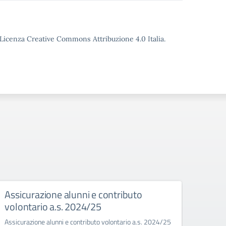
o Licenza Creative Commons Attribuzione 4.0 Italia.
Assicurazione alunni e contributo
Inte
volontario a.s. 2024/25
-Cor
Assicurazione alunni e contributo volontario a.s. 2024/25
Integr