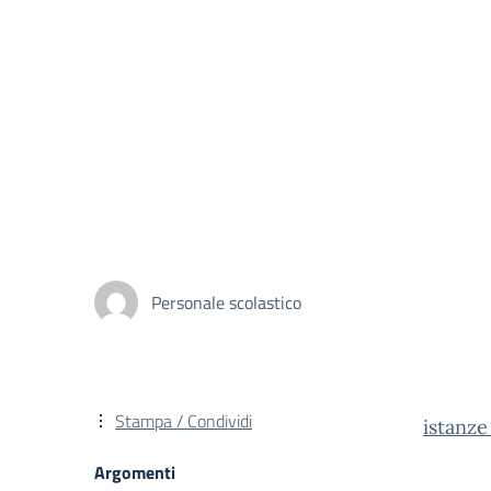
Personale scolastico
Stampa / Condividi
istanz
Argomenti