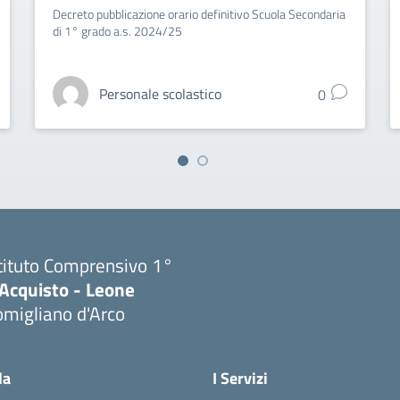
Decreto pubblicazione orario definitivo Scuola Secondaria
di 1° grado a.s. 2024/25
Personale scolastico
0
tituto Comprensivo 1°
'Acquisto - Leone
migliano d'Arco
Visita la pagina iniziale della scuola
la
I Servizi