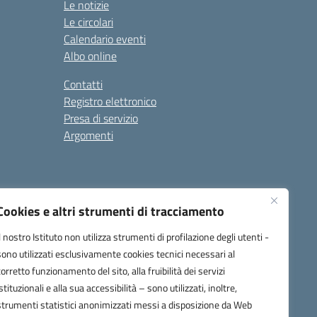
Le notizie
Le circolari
Calendario eventi
Albo online
Contatti
Registro elettronico
Presa di servizio
Argomenti
Cookies e altri strumenti di tracciamento
Il nostro Istituto non utilizza strumenti di profilazione degli utenti -
sono utilizzati esclusivamente cookies tecnici necessari al
corretto funzionamento del sito, alla fruibilità dei servizi
one.it
istituzionali e alla sua accessibilità – sono utilizzati, inoltre,
strumenti statistici anonimizzati messi a disposizione da Web