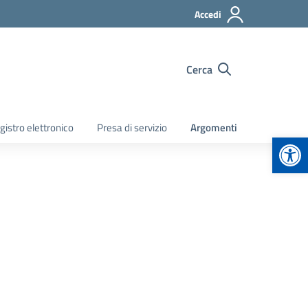
Accedi
Cerca
gistro elettronico
Presa di servizio
Argomenti
Apr