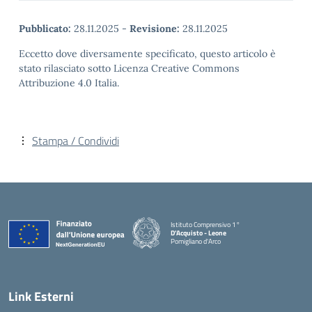
Pubblicato:
28.11.2025
-
Revisione:
28.11.2025
Eccetto dove diversamente specificato, questo articolo è
stato rilasciato sotto Licenza Creative Commons
Attribuzione 4.0 Italia.
Stampa / Condividi
Istituto Comprensivo 1°
D'Acquisto - Leone
Pomigliano d'Arco
— Visita la pagina iniziale della scuola
Link Esterni