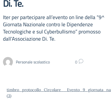
Di. Te.
Iter per partecipare all’evento on line della “9^
Giornata Nazionale contro le Dipendenze
Tecnologiche e sul Cyberbullismo” promosso
dall’Associazione Di. Te.
Personale scolastico
0
timbro_protocollo_Circolare__Evento_9_giornata_n
(3)