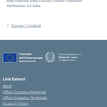
stato rilasciato sotto Licenza Creative Commons
Attribuzione 4.0 Italia.
Stampa / Condividi
Istituto Comprensivo 1°
D'Acquisto - Leone
Pomigliano d'Arco
— Visita la pagina iniziale della scuola
Link Esterni
MIUR
Ufficio Scolastico Regionale
Ufficio Scolastico Territoriale
Scuola in Chiaro