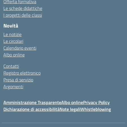
Offerta formativa
Le schede didattiche
I progetti delle classi
Novità
Le notizie
Le circolari
Calendario eventi
Albo online
Contatti
Registro elettronico
Presa di servizio
Argomenti
Amministrazione Trasparente
Albo online
Privacy Policy
Dichiarazione di accessibilità
Note legali
Whistleblowing