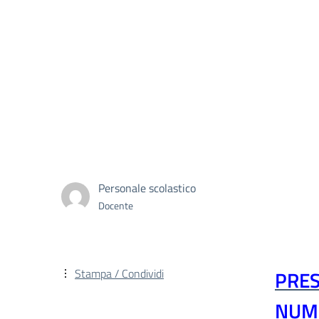
Personale scolastico
Docente
Stampa / Condividi
PRE
NUME