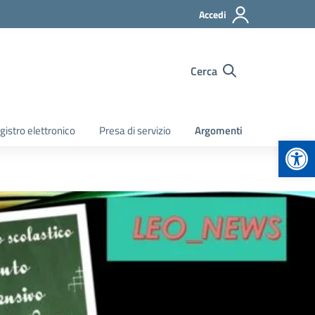
Accedi
Cerca
gistro elettronico
Presa di servizio
Argomenti
Apr