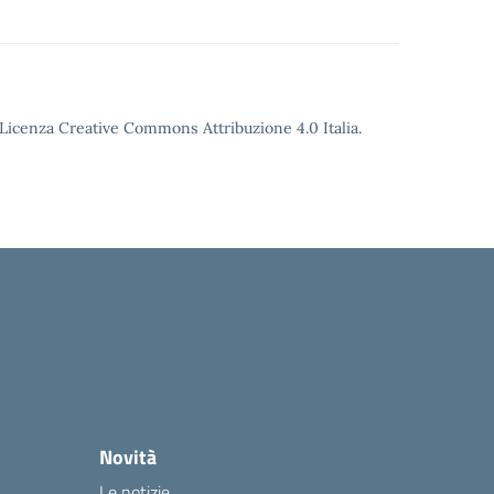
o Licenza Creative Commons Attribuzione 4.0 Italia.
Novità
Le notizie