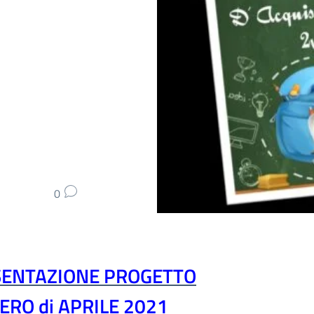
0
SENTAZIONE PROGETTO
RO di APRILE 2021