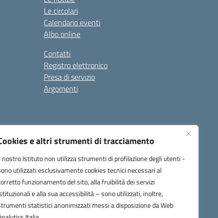
Le circolari
Calendario eventi
Albo online
Contatti
Registro elettronico
Presa di servizio
Argomenti
Cookies e altri strumenti di tracciamento
Il nostro Istituto non utilizza strumenti di profilazione degli utenti -
sono utilizzati esclusivamente cookies tecnici necessari al
corretto funzionamento del sito, alla fruibilità dei servizi
one.it
istituzionali e alla sua accessibilità – sono utilizzati, inoltre,
strumenti statistici anonimizzati messi a disposizione da Web
Analytics Italia.