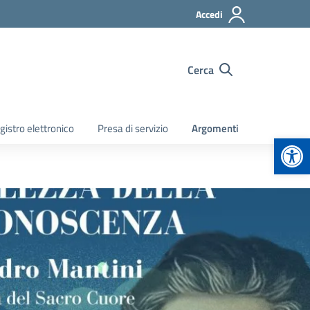
Accedi
Cerca
gistro elettronico
Presa di servizio
Argomenti
Apr