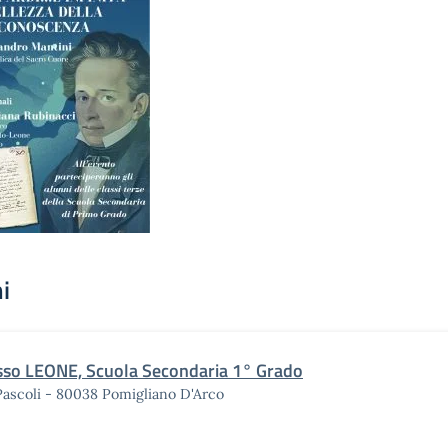
i
sso LEONE, Scuola Secondaria 1° Grado
Pascoli - 80038 Pomigliano D'Arco