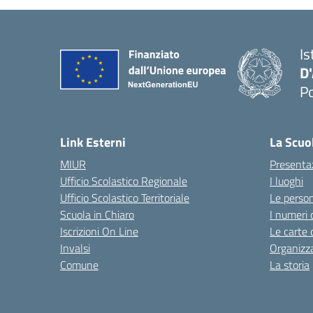
Is
D
Po
— 
Link Esterni
La Scuo
MIUR
Presenta
Ufficio Scolastico Regionale
I luoghi
Ufficio Scolastico Territoriale
Le perso
Scuola in Chiaro
I numeri 
Iscrizioni On Line
Le carte 
Invalsi
Organizz
Comune
La storia