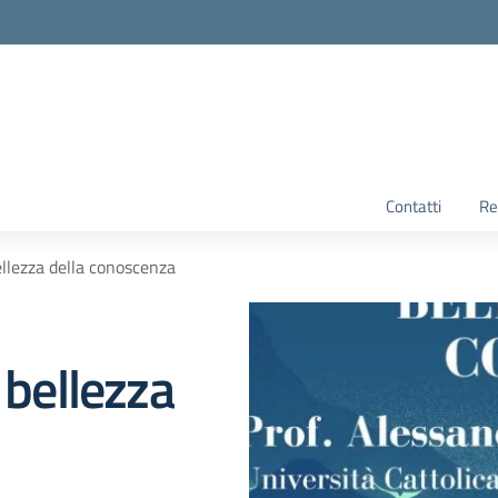
Contatti
Re
ellezza della conoscenza
 bellezza