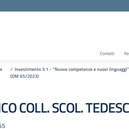
Contatti
Re
 e
Investimento 3.1 - “Nuove competenze e nuovi linguaggi
(DM 65/2023)
ICO COLL. SCOL. TEDES
65