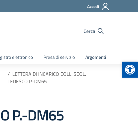
Accedi
Cerca
gistro elettronico
Presa di servizio
Argomenti
Apr
”
LETTERA DI INCARICO COLL. SCOL.
TEDESCO P.-DM65
CO P.-DM65