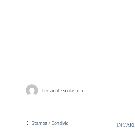
Personale scolastico
Stampa / Condividi
INCAR