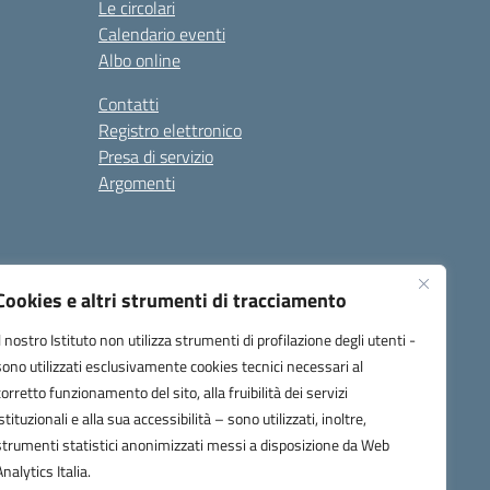
Le circolari
Calendario eventi
Albo online
Contatti
Registro elettronico
Presa di servizio
Argomenti
Cookies e altri strumenti di tracciamento
Il nostro Istituto non utilizza strumenti di profilazione degli utenti -
sono utilizzati esclusivamente cookies tecnici necessari al
corretto funzionamento del sito, alla fruibilità dei servizi
one.it
istituzionali e alla sua accessibilità – sono utilizzati, inoltre,
strumenti statistici anonimizzati messi a disposizione da Web
Analytics Italia.