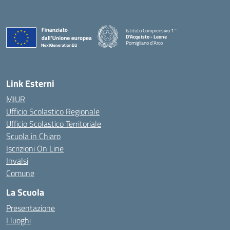
Istituto Comprensivo 1°
D'Acquisto - Leone
Pomigliano d'Arco
— Visita la pagina iniziale della scuola
Link Esterni
MIUR
Ufficio Scolastico Regionale
Ufficio Scolastico Territoriale
Scuola in Chiaro
Iscrizioni On Line
Invalsi
Comune
La Scuola
Presentazione
I luoghi