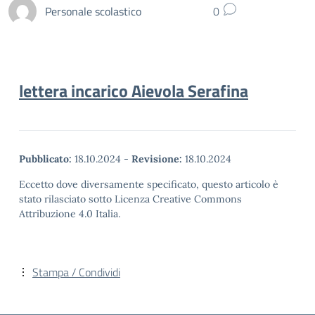
Personale scolastico
0
lettera incarico Aievola Serafina
Pubblicato:
18.10.2024
-
Revisione:
18.10.2024
Eccetto dove diversamente specificato, questo articolo è
stato rilasciato sotto Licenza Creative Commons
Attribuzione 4.0 Italia.
Stampa / Condividi