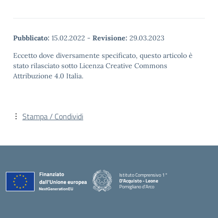
Pubblicato:
15.02.2022
-
Revisione:
29.03.2023
Eccetto dove diversamente specificato, questo articolo è
stato rilasciato sotto Licenza Creative Commons
Attribuzione 4.0 Italia.
Stampa / Condividi
Istituto Comprensivo 1°
D'Acquisto - Leone
Pomigliano d'Arco
— Visita la pagina iniziale della scuola