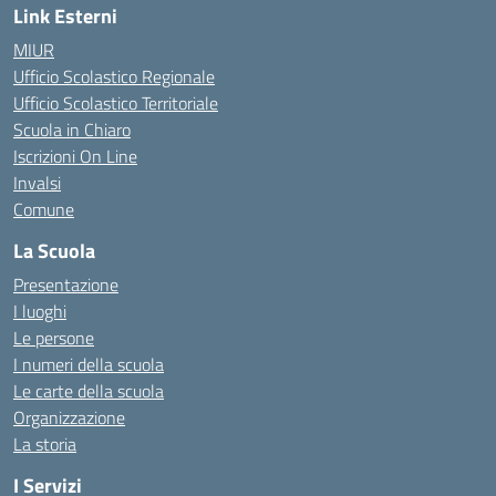
Link Esterni
MIUR
Ufficio Scolastico Regionale
Ufficio Scolastico Territoriale
Scuola in Chiaro
Iscrizioni On Line
Invalsi
Comune
La Scuola
Presentazione
I luoghi
Le persone
I numeri della scuola
Le carte della scuola
Organizzazione
La storia
I Servizi