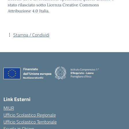
stato rilasciato sotto Licenza Creative Commons
Attribuzione 4.0 Italia.
Stampa / Condividi
Istituto Comprensivo 1°
D'Acquisto - Leone
Pomigliano d'Arco
— Visita la pagina iniziale della scuola
Link Esterni
MIUR
Ufficio Scolastico Regionale
Ufficio Scolastico Territoriale
Scuola in Chiaro