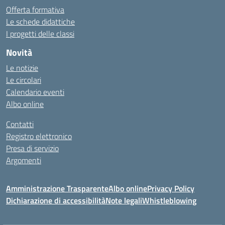
Offerta formativa
Le schede didattiche
I progetti delle classi
Novità
Le notizie
Le circolari
Calendario eventi
Albo online
Contatti
Registro elettronico
Presa di servizio
Argomenti
Amministrazione Trasparente
Albo online
Privacy Policy
Dichiarazione di accessibilità
Note legali
Whistleblowing