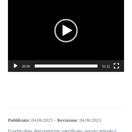
00:00
01:11
Pubblicato:
04.06.2023
-
Revisione:
04.06.2023
Eccetto dove diversamente specificato, questo articolo è