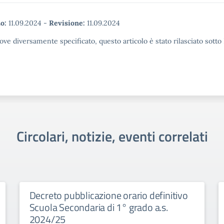
o:
11.09.2024
-
Revisione:
11.09.2024
ove diversamente specificato, questo articolo è stato rilasciato sott
Circolari, notizie, eventi correlati
Decreto pubblicazione orario definitivo
Scuola Secondaria di 1° grado a.s.
2024/25