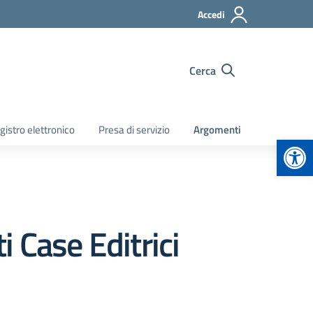
Accedi
Cerca
gistro elettronico
Presa di servizio
Argomenti
Apr
 Case Editrici