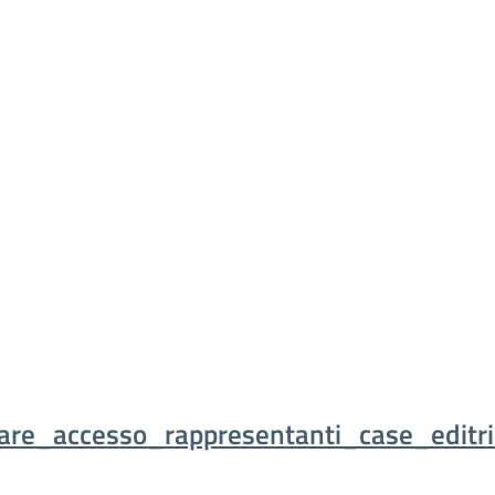
lare_accesso_rappresentanti_case_editri