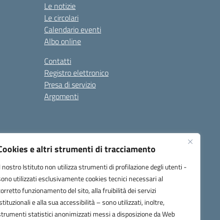
Le notizie
Le circolari
Calendario eventi
Albo online
Contatti
Registro elettronico
Presa di servizio
Argomenti
Cookies e altri strumenti di tracciamento
Il nostro Istituto non utilizza strumenti di profilazione degli utenti -
sono utilizzati esclusivamente cookies tecnici necessari al
corretto funzionamento del sito, alla fruibilità dei servizi
one.it
istituzionali e alla sua accessibilità – sono utilizzati, inoltre,
strumenti statistici anonimizzati messi a disposizione da Web