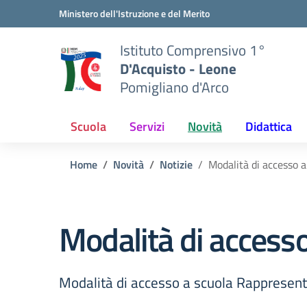
Vai ai contenuti
Vai al menu di navigazione
Vai al footer
Ministero dell'Istruzione e del Merito
Istituto Comprensivo 1°
D'Acquisto - Leone
Pomigliano d'Arco
Scuola
Servizi
Novità
Didattica
Home
Novità
Notizie
Modalità di accesso a
Modalità di accesso
Modalità di accesso a scuola Rappresenta