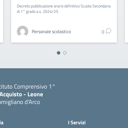
Decreto pubblicazione orario definitivo Scuola Secondaria
di 1° grado a.s. 2024/25
Personale scolastico
0
tituto Comprensivo 1°
'Acquisto - Leone
migliano d'Arco
Visita la pagina iniziale della scuola
la
I Servizi