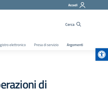
Accedi
Cerca
gistro elettronico
Presa di servizio
Argomenti
Apr
erazioni di