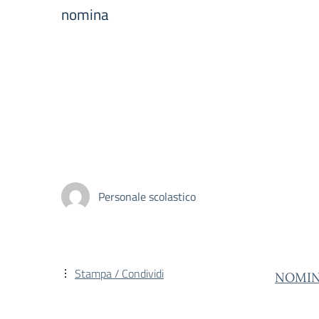
nomina
Personale scolastico
Stampa / Condividi
NOMIN