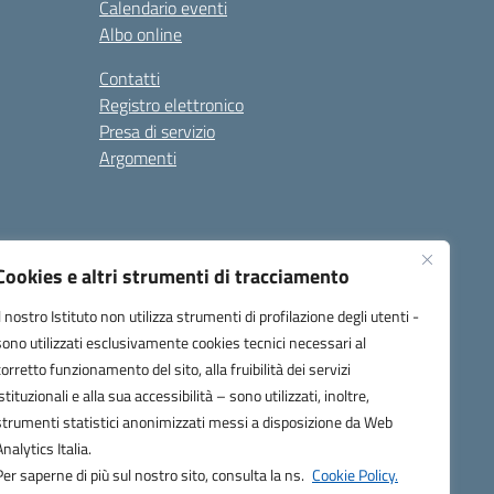
Calendario eventi
Albo online
Contatti
Registro elettronico
Presa di servizio
Argomenti
Cookies e altri strumenti di tracciamento
Il nostro Istituto non utilizza strumenti di profilazione degli utenti -
sono utilizzati esclusivamente cookies tecnici necessari al
corretto funzionamento del sito, alla fruibilità dei servizi
one.it
istituzionali e alla sua accessibilità – sono utilizzati, inoltre,
strumenti statistici anonimizzati messi a disposizione da Web
Analytics Italia.
Per saperne di più sul nostro sito, consulta la ns.
Cookie Policy.