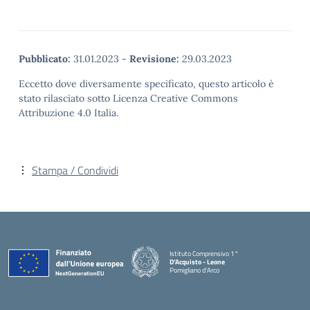
Pubblicato:
31.01.2023
-
Revisione:
29.03.2023
Eccetto dove diversamente specificato, questo articolo è
stato rilasciato sotto Licenza Creative Commons
Attribuzione 4.0 Italia.
Stampa / Condividi
Istituto Comprensivo 1°
D'Acquisto - Leone
Pomigliano d'Arco
— Visita la pagina iniziale della scuola