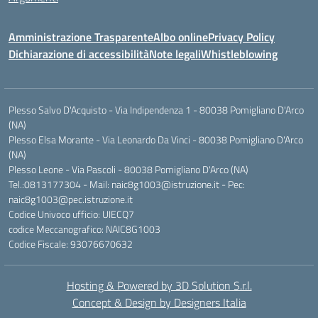
Amministrazione Trasparente
Albo online
Privacy Policy
Dichiarazione di accessibilità
Note legali
Whistleblowing
Plesso Salvo D'Acquisto - Via Indipendenza 1 - 80038 Pomigliano D'Arco
(NA)
Plesso Elsa Morante - Via Leonardo Da Vinci - 80038 Pomigliano D'Arco
(NA)
Plesso Leone - Via Pascoli - 80038 Pomigliano D'Arco (NA)
Tel.:0813177304 - Mail: naic8g1003@istruzione.it - Pec:
naic8g1003@pec.istruzione.it
Codice Univoco ufficio: UIECQ7
codice Meccanografico: NAIC8G1003
Codice Fiscale: 93076670632
Hosting & Powered by 3D Solution S.r.l.
Concept & Design by Designers Italia