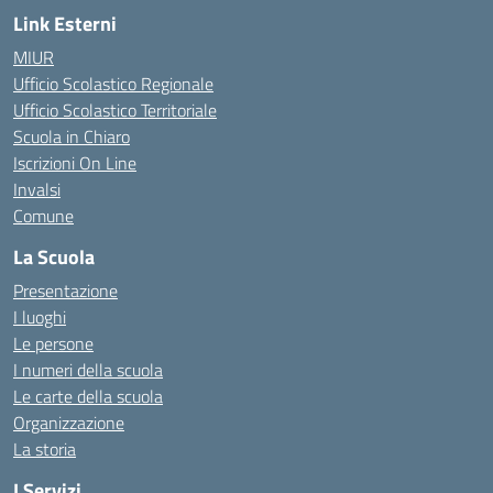
Link Esterni
MIUR
Ufficio Scolastico Regionale
Ufficio Scolastico Territoriale
Scuola in Chiaro
Iscrizioni On Line
Invalsi
Comune
La Scuola
Presentazione
I luoghi
Le persone
I numeri della scuola
Le carte della scuola
Organizzazione
La storia
I Servizi