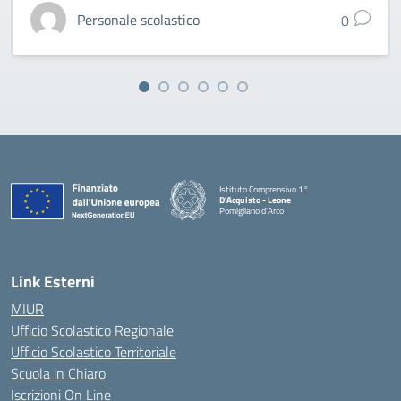
Personale scolastico
0
Istituto Comprensivo 1°
D'Acquisto - Leone
Pomigliano d'Arco
— Visita la pagina iniziale della scuola
Link Esterni
MIUR
Ufficio Scolastico Regionale
Ufficio Scolastico Territoriale
Scuola in Chiaro
Iscrizioni On Line