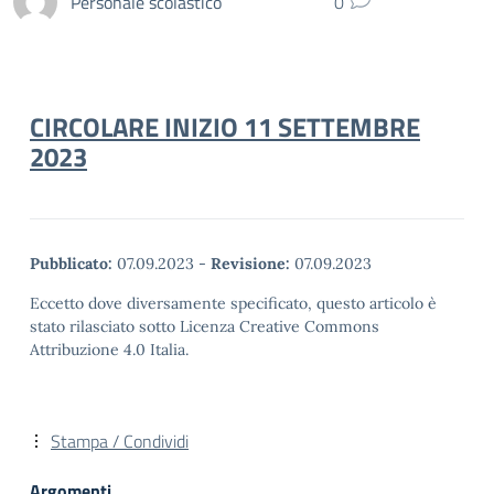
Personale scolastico
0
CIRCOLARE INIZIO 11 SETTEMBRE
2023
Pubblicato:
07.09.2023
-
Revisione:
07.09.2023
Eccetto dove diversamente specificato, questo articolo è
stato rilasciato sotto Licenza Creative Commons
Attribuzione 4.0 Italia.
Stampa / Condividi
Argomenti