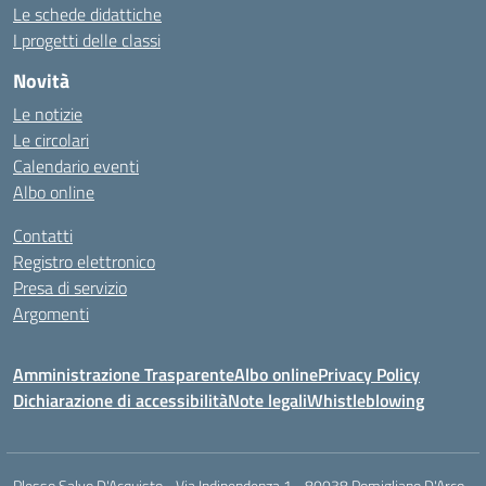
Le schede didattiche
I progetti delle classi
Novità
Le notizie
Le circolari
Calendario eventi
Albo online
Contatti
Registro elettronico
Presa di servizio
Argomenti
Amministrazione Trasparente
Albo online
Privacy Policy
Dichiarazione di accessibilità
Note legali
Whistleblowing
Plesso Salvo D'Acquisto - Via Indipendenza 1 - 80038 Pomigliano D'Arco