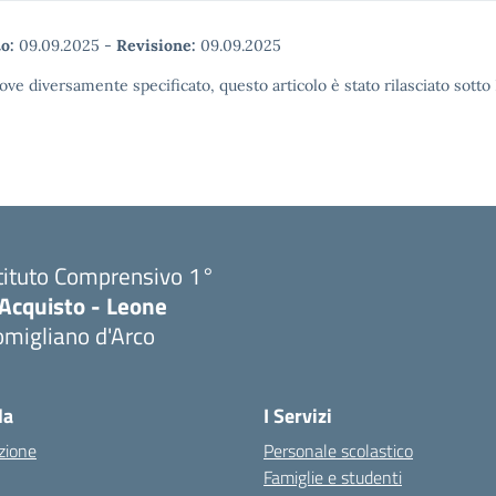
o:
09.09.2025
-
Revisione:
09.09.2025
ove diversamente specificato, questo articolo è stato rilasciato sott
tituto Comprensivo 1°
'Acquisto - Leone
migliano d'Arco
Visita la pagina iniziale della scuola
la
I Servizi
zione
Personale scolastico
Famiglie e studenti