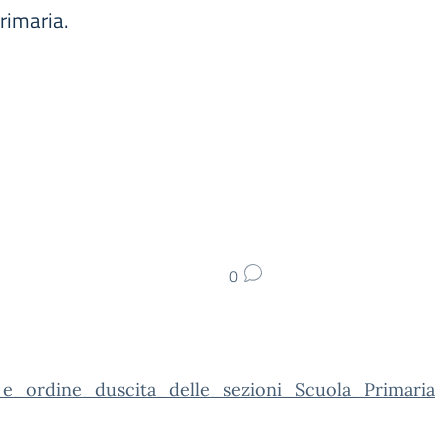
Primaria.
0
_e_ordine_duscita_delle_sezioni_Scuola_Primaria