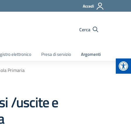
Accedi
Cerca
gistro elettronico
Presa di servizio
Argomenti
Apr
cuola Primaria
si /uscite e
a