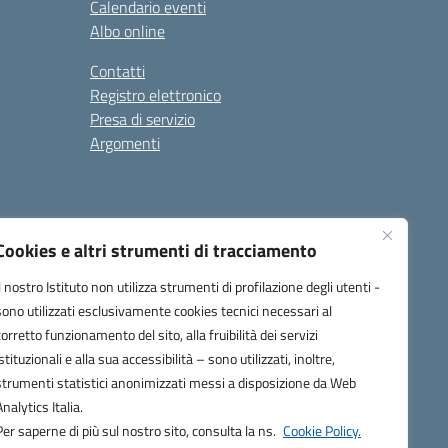
Calendario eventi
Albo online
Contatti
Registro elettronico
Presa di servizio
Argomenti
Cookies e altri strumenti di tracciamento
Il nostro Istituto non utilizza strumenti di profilazione degli utenti -
sono utilizzati esclusivamente cookies tecnici necessari al
corretto funzionamento del sito, alla fruibilità dei servizi
one.it
istituzionali e alla sua accessibilità – sono utilizzati, inoltre,
strumenti statistici anonimizzati messi a disposizione da Web
Analytics Italia.
Per saperne di più sul nostro sito, consulta la ns.
Cookie Policy.