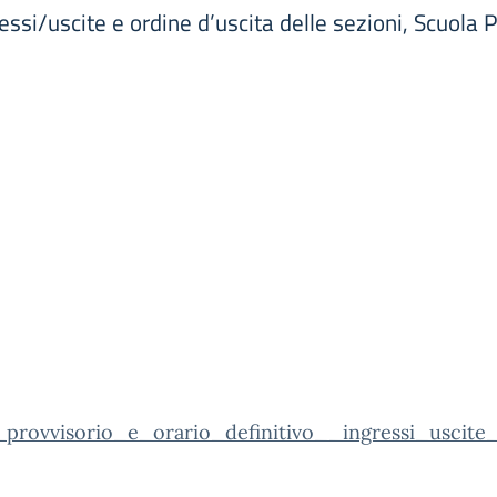
ressi/uscite e ordine d’uscita delle sezioni, Scuola 
_provvisorio_e_orario_definitivo__ingressi_uscite