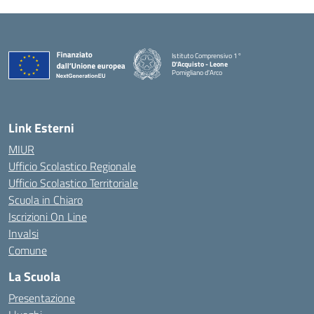
Istituto Comprensivo 1°
D'Acquisto - Leone
Pomigliano d'Arco
— Visita la pagina iniziale della scuola
Link Esterni
MIUR
Ufficio Scolastico Regionale
Ufficio Scolastico Territoriale
Scuola in Chiaro
Iscrizioni On Line
Invalsi
Comune
La Scuola
Presentazione