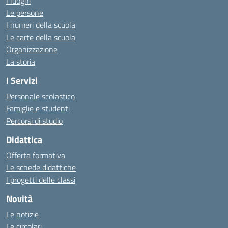
I luoghi
Le persone
I numeri della scuola
Le carte della scuola
Organizzazione
La storia
I Servizi
Personale scolastico
Famiglie e studenti
Percorsi di studio
Didattica
Offerta formativa
Le schede didattiche
I progetti delle classi
Novità
Le notizie
Le circolari