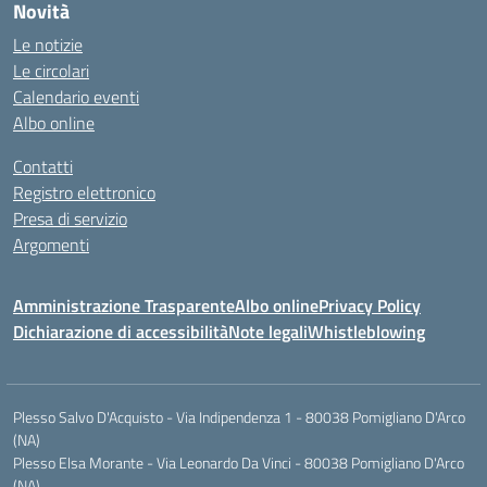
Novità
Le notizie
Le circolari
Calendario eventi
Albo online
Contatti
Registro elettronico
Presa di servizio
Argomenti
Amministrazione Trasparente
Albo online
Privacy Policy
Dichiarazione di accessibilità
Note legali
Whistleblowing
Plesso Salvo D'Acquisto - Via Indipendenza 1 - 80038 Pomigliano D'Arco
(NA)
Plesso Elsa Morante - Via Leonardo Da Vinci - 80038 Pomigliano D'Arco
(NA)