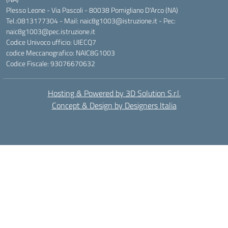
Plesso Leone - Via Pascoli - 80038 Pomigliano D'Arco (NA)
Tel.:0813177304 - Mail: naic8g1003@istruzione.it - Pec:
naic8g1003@pec.istruzione.it
Codice Univoco ufficio: UIECQ7
codice Meccanografico: NAIC8G1003
Codice Fiscale: 93076670632
Hosting & Powered by 3D Solution S.r.l.
Concept & Design by Designers Italia