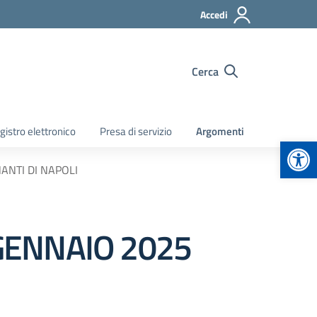
Accedi
Cerca
gistro elettronico
Presa di servizio
Argomenti
Apr
ANTI DI NAPOLI
GENNAIO 2025