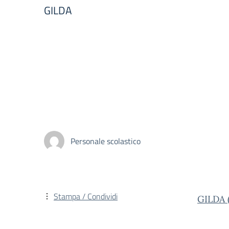
GILDA
Personale scolastico
Stampa / Condividi
GILDA 