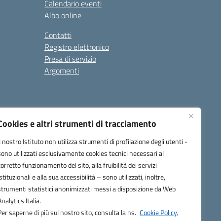
Calendario eventi
Albo online
Contatti
Registro elettronico
Presa di servizio
Argomenti
Cookies e altri strumenti di tracciamento
Il nostro Istituto non utilizza strumenti di profilazione degli utenti -
sono utilizzati esclusivamente cookies tecnici necessari al
corretto funzionamento del sito, alla fruibilità dei servizi
one.it
istituzionali e alla sua accessibilità – sono utilizzati, inoltre,
strumenti statistici anonimizzati messi a disposizione da Web
Analytics Italia.
Per saperne di più sul nostro sito, consulta la ns.
Cookie Policy.