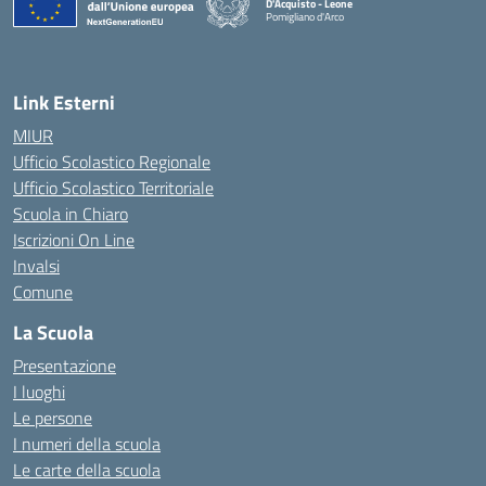
D'Acquisto - Leone
Pomigliano d'Arco
— Visita la pagina iniziale della scuola
Link Esterni
MIUR
Ufficio Scolastico Regionale
Ufficio Scolastico Territoriale
Scuola in Chiaro
Iscrizioni On Line
Invalsi
Comune
La Scuola
Presentazione
I luoghi
Le persone
I numeri della scuola
Le carte della scuola