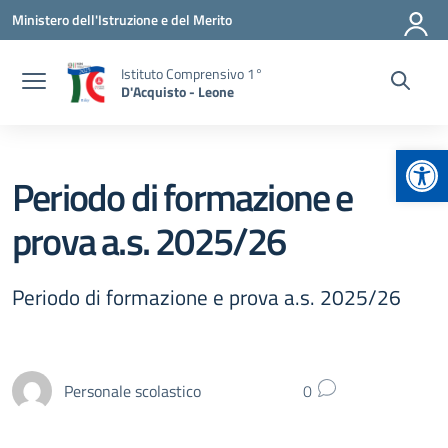
Vai ai contenuti
Vai al menu di navigazione
Vai al footer
Ministero dell'Istruzione e del Merito
Istituto Comprensivo 1°
D'Acquisto - Leone
Apr
Periodo di formazione e
prova a.s. 2025/26
Periodo di formazione e prova a.s. 2025/26
Personale scolastico
0