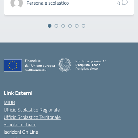
Personale scolastico
0
Istituto Comprensivo 1°
D'Acquisto - Leone
Pomigliano d'Arco
— Visita la pagina iniziale della scuola
Link Esterni
MIUR
Ufficio Scolastico Regionale
Ufficio Scolastico Territoriale
Scuola in Chiaro
Iscrizioni On Line