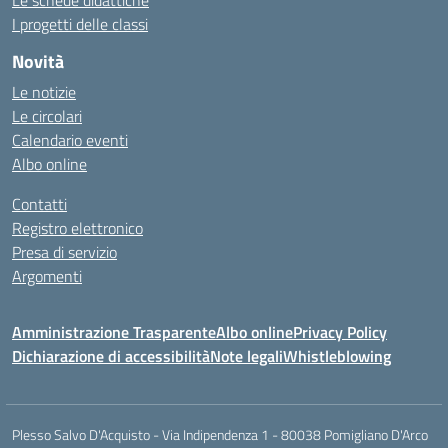
Le schede didattiche
I progetti delle classi
Novità
Le notizie
Le circolari
Calendario eventi
Albo online
Contatti
Registro elettronico
Presa di servizio
Argomenti
Amministrazione Trasparente
Albo online
Privacy Policy
Dichiarazione di accessibilità
Note legali
Whistleblowing
Plesso Salvo D'Acquisto - Via Indipendenza 1 - 80038 Pomigliano D'Arco