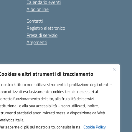
Calendario eventi
Albo online
Contatti
Registro elettronico
Presa di servizio
Argomenti
Cookies e altri strumenti di tracciamento
Il nostro Istituto non utilizza strumenti di profilazione degli utenti -
sono utilizzati esclusivamente cookies tecnici necessari al
corretto funzionamento del sito, alla fruibilità dei servizi
one.it
istituzionali e alla sua accessibilità – sono utilizzati, inoltre,
strumenti statistici anonimizzati messi a disposizione da Web
Analytics Italia.
Per saperne di più sul nostro sito, consulta la ns.
Cookie Policy.