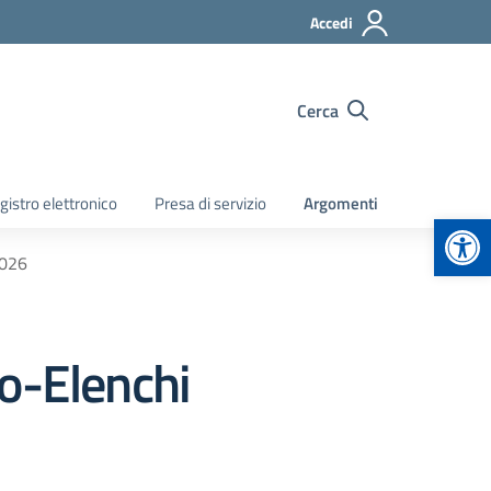
Accedi
Cerca
gistro elettronico
Presa di servizio
Argomenti
Apr
2026
io-Elenchi