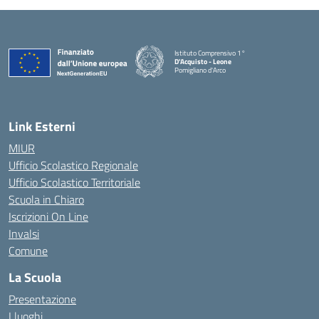
Istituto Comprensivo 1°
D'Acquisto - Leone
Pomigliano d'Arco
— Visita la pagina iniziale della scuola
Link Esterni
MIUR
Ufficio Scolastico Regionale
Ufficio Scolastico Territoriale
Scuola in Chiaro
Iscrizioni On Line
Invalsi
Comune
La Scuola
Presentazione
I luoghi