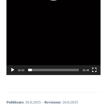
00:00
00:48
Pubblicato:
26.11.2025
-
Revisione:
26.11.2025