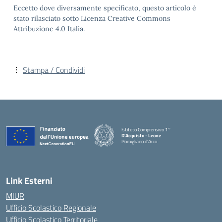
Eccetto dove diversamente specificato, questo articolo è
stato rilasciato sotto Licenza Creative Commons
Attribuzione 4.0 Italia.
Stampa / Condividi
Istituto Comprensivo 1°
D'Acquisto - Leone
Pomigliano d'Arco
— Visita la pagina iniziale della scuola
Link Esterni
MIUR
Ufficio Scolastico Regionale
Ufficio Scolastico Territoriale