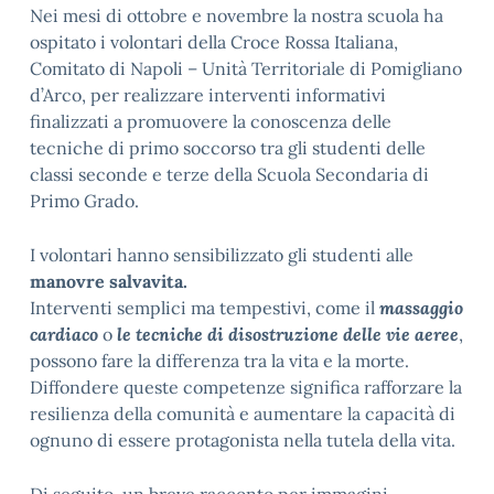
Nei mesi di ottobre e novembre la nostra scuola ha
ospitato i volontari della Croce Rossa Italiana,
Comitato di Napoli – Unità Territoriale di Pomigliano
d’Arco, per realizzare interventi informativi
finalizzati a promuovere la conoscenza delle
tecniche di primo soccorso tra gli studenti delle
classi seconde e terze della Scuola Secondaria di
Primo Grado.
I volontari hanno sensibilizzato gli studenti alle
manovre salvavita.
Interventi semplici ma tempestivi, come il
massaggio
cardiaco
o
le tecniche di disostruzione delle vie aeree
,
possono fare la differenza tra la vita e la morte.
Diffondere queste competenze significa rafforzare la
resilienza della comunità e aumentare la capacità di
ognuno di essere protagonista nella tutela della vita.
Di seguito, un breve racconto per immagini