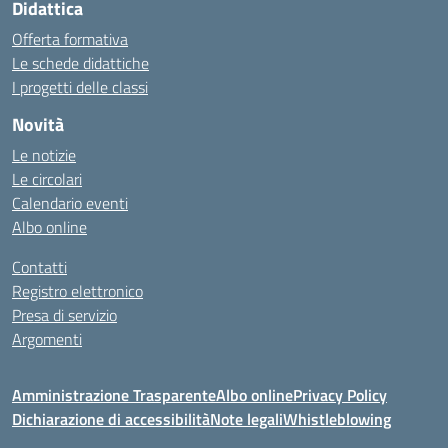
Didattica
Offerta formativa
Le schede didattiche
I progetti delle classi
Novità
Le notizie
Le circolari
Calendario eventi
Albo online
Contatti
Registro elettronico
Presa di servizio
Argomenti
Amministrazione Trasparente
Albo online
Privacy Policy
Dichiarazione di accessibilità
Note legali
Whistleblowing