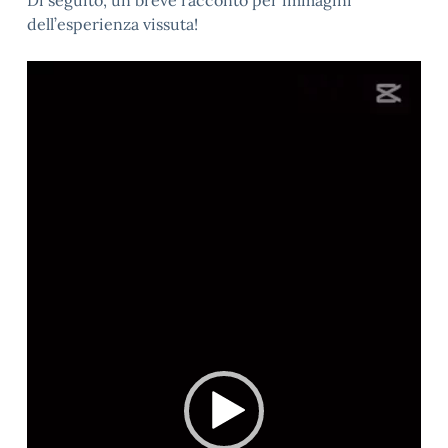
dell’esperienza vissuta!
Video
Player