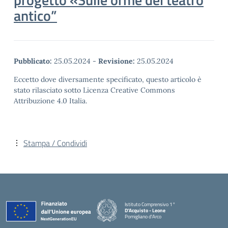
antico”
Pubblicato:
25.05.2024
-
Revisione:
25.05.2024
Eccetto dove diversamente specificato, questo articolo è
stato rilasciato sotto Licenza Creative Commons
Attribuzione 4.0 Italia.
Stampa / Condividi
Istituto Comprensivo 1°
D'Acquisto - Leone
Pomigliano d'Arco
— Visita la pagina iniziale della scuola