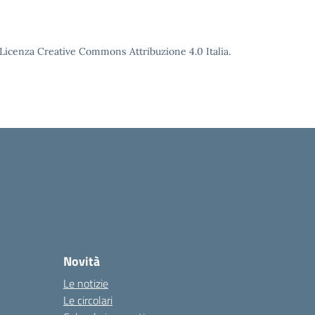
o Licenza Creative Commons Attribuzione 4.0 Italia.
Novità
Le notizie
Le circolari