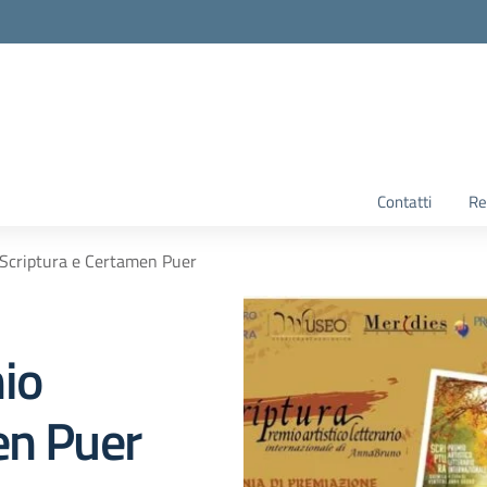
Contatti
Re
 Scriptura e Certamen Puer
io
en Puer