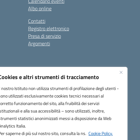
Calendario eventi
Albo online
Contatti
Registro elettronico
Presa di servizio
Argomenti
Cookies e altri strumenti di tracciamento
Il nostro Istituto non utilizza strumenti di profilazione degli utenti -
sono utilizzati esclusivamente cookies tecnici necessari al
corretto funzionamento del sito, alla fruibilità dei servizi
one.it
istituzionali e alla sua accessibilità – sono utilizzati, inoltre,
strumenti statistici anonimizzati messi a disposizione da Web
Analytics Italia.
Per saperne di più sul nostro sito, consulta la ns.
Cookie Policy.