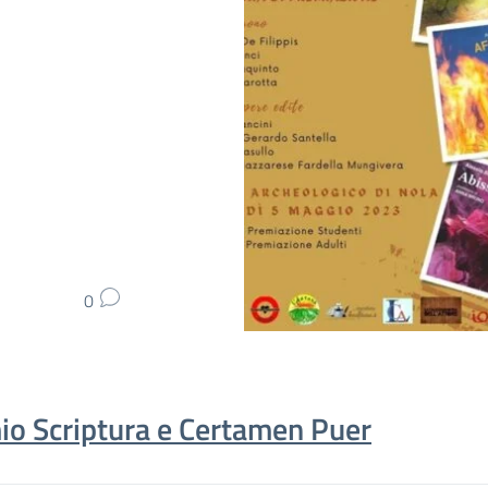
0
io Scriptura e Certamen Puer