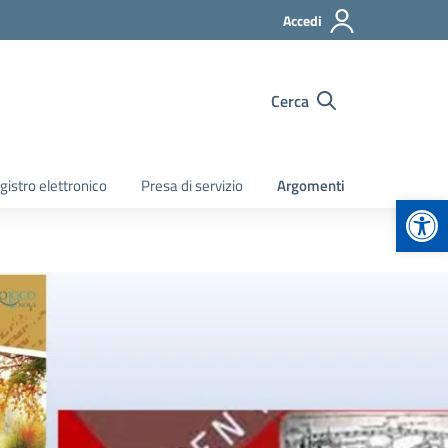
Accedi
Cerca
gistro elettronico
Presa di servizio
Argomenti
Apr