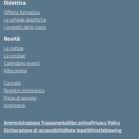
Didattica
Offerta formativa
Le schede didattiche
I progetti delle classi
Novità
Le notizie
Le circolari
Calendario eventi
Albo online
Contatti
Registro elettronico
Presa di servizio
Argomenti
Amministrazione Trasparente
Albo online
Privacy Policy
Dichiarazione di accessibilità
Note legali
Whistleblowing