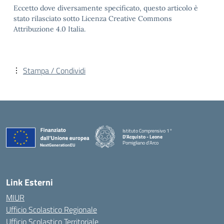
Eccetto dove diversamente specificato, questo articolo è
stato rilasciato sotto Licenza Creative Commons
Attribuzione 4.0 Italia.
Stampa / Condividi
Istituto Comprensivo 1°
D'Acquisto - Leone
Pomigliano d'Arco
— Visita la pagina iniziale della scuola
Link Esterni
MIUR
Ufficio Scolastico Regionale
Ufficio Scolastico Territoriale