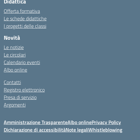
Didattica
Offerta formativa
Le schede didattiche
I progetti delle classi
Novità
Le notizie
Le circolari
Calendario eventi
Albo online
Contatti
Registro elettronico
Presa di servizio
Argomenti
Amministrazione Trasparente
Albo online
Privacy Policy
Dichiarazione di accessibilità
Note legali
Whistleblowing