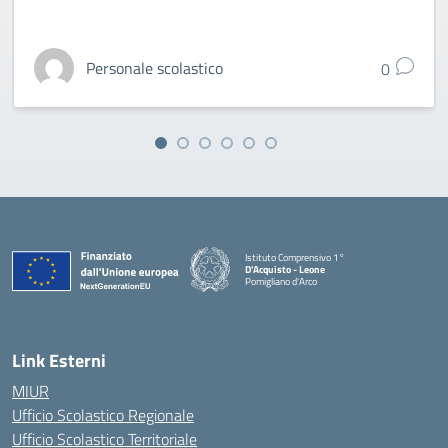
Personale scolastico
0
Istituto Comprensivo 1°
D'Acquisto - Leone
Pomigliano d'Arco
— Visita la pagina iniziale della scuola
Link Esterni
MIUR
Ufficio Scolastico Regionale
Ufficio Scolastico Territoriale