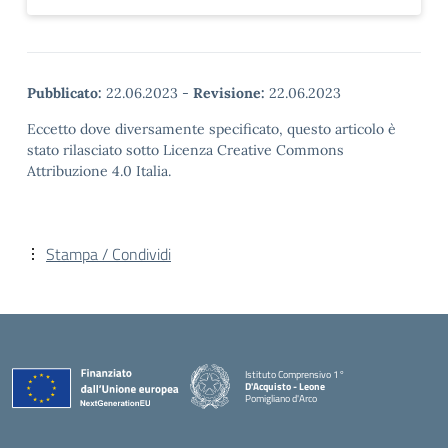
Pubblicato:
22.06.2023
-
Revisione:
22.06.2023
Eccetto dove diversamente specificato, questo articolo è
stato rilasciato sotto Licenza Creative Commons
Attribuzione 4.0 Italia.
Stampa / Condividi
Istituto Comprensivo 1°
D'Acquisto - Leone
Pomigliano d'Arco
— Visita la pagina iniziale della scuola