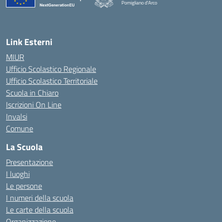
Pomigliano d'Arco
— Visita la pagina iniziale della scuola
Link Esterni
MIUR
Ufficio Scolastico Regionale
Ufficio Scolastico Territoriale
Scuola in Chiaro
Iscrizioni On Line
Invalsi
Comune
La Scuola
Presentazione
I luoghi
Le persone
I numeri della scuola
Le carte della scuola
Organizzazione