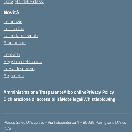
I progetti delle classi
Novità
Le notizie
Le circolari
Calendario eventi
Albo online
Contatti
Registro elettronico
Presa di servizio
Argomenti
Amministrazione Trasparente
Albo online
Privacy Policy
Dichiarazione di accessibilità
Note legali
Whistleblowing
Plesso Salvo D'Acquisto - Via Indipendenza 1 - 80038 Pomigliano D'Arco
(NA)