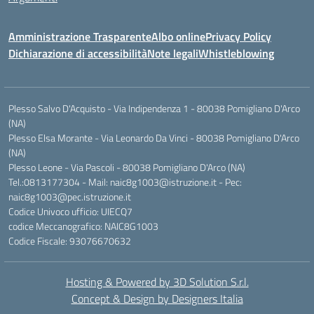
Amministrazione Trasparente
Albo online
Privacy Policy
Dichiarazione di accessibilità
Note legali
Whistleblowing
Plesso Salvo D'Acquisto - Via Indipendenza 1 - 80038 Pomigliano D'Arco
(NA)
Plesso Elsa Morante - Via Leonardo Da Vinci - 80038 Pomigliano D'Arco
(NA)
Plesso Leone - Via Pascoli - 80038 Pomigliano D'Arco (NA)
Tel.:0813177304 - Mail: naic8g1003@istruzione.it - Pec:
naic8g1003@pec.istruzione.it
Codice Univoco ufficio: UIECQ7
codice Meccanografico: NAIC8G1003
Codice Fiscale: 93076670632
Hosting & Powered by 3D Solution S.r.l.
Concept & Design by Designers Italia