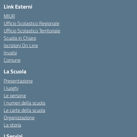
Link Esterni
MIUR
Ufficio Scolastico Regionale
Ufficio Scolastico Territoriale
Scuola in Chiaro
Iscrizioni On Line
Invalsi
Comune
La Scuola
Presentazione
I luoghi
Le persone
I numeri della scuola
Le carte della scuola
Organizzazione
La storia
I Servizi