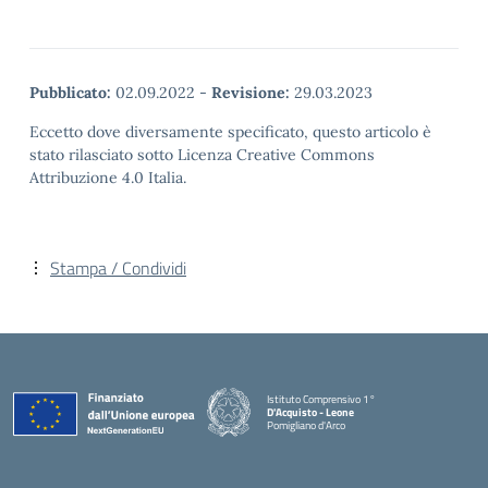
Pubblicato:
02.09.2022
-
Revisione:
29.03.2023
Eccetto dove diversamente specificato, questo articolo è
stato rilasciato sotto Licenza Creative Commons
Attribuzione 4.0 Italia.
Stampa / Condividi
Istituto Comprensivo 1°
D'Acquisto - Leone
Pomigliano d'Arco
— Visita la pagina iniziale della scuola