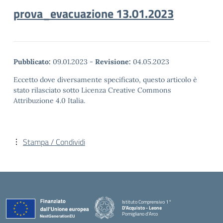
prova_evacuazione 13.01.2023
Pubblicato:
09.01.2023
-
Revisione:
04.05.2023
Eccetto dove diversamente specificato, questo articolo è
stato rilasciato sotto Licenza Creative Commons
Attribuzione 4.0 Italia.
Stampa / Condividi
Istituto Comprensivo 1°
D'Acquisto - Leone
Pomigliano d'Arco
— Visita la pagina iniziale della scuola