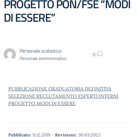
PROGETTO PON/FSE “MODI
DI ESSERE”
Personale scolastico
0
Personale amministrativo
PUBBLICAZIONE GRADUATORIA DEFINITIVA
SELEZIONE RECLUTAMENTO ESPERTI INTERNI
PROGETTO MODI DI ESSERE
Pubblicato:
11.12.2019
-
Revisione:
30.03.2023