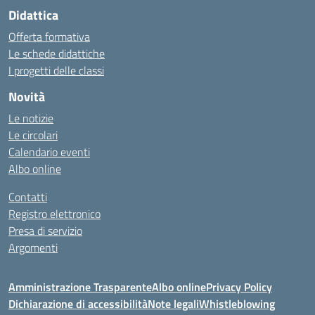
Didattica
Offerta formativa
Le schede didattiche
I progetti delle classi
Novità
Le notizie
Le circolari
Calendario eventi
Albo online
Contatti
Registro elettronico
Presa di servizio
Argomenti
Amministrazione Trasparente
Albo online
Privacy Policy
Dichiarazione di accessibilità
Note legali
Whistleblowing