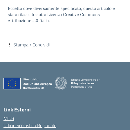
Eccetto dove diversamente specificato, questo articolo è
stato rilasciato sotto Licenza Creative Commons
Attribuzione 4.0 Italia.
Stampa / Condividi
Istituto Comprensivo 1°
D'Acquisto - Leone
Pomigliano d'Arco
— Visita la pagina iniziale della scuola
Link Esterni
MIUR
Ufficio Scolastico Regionale