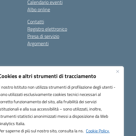
Calendario eventi
Albo online
Contatti
Registro elettronico
Presa di servizio
Argomenti
Cookies e altri strumenti di tracciamento
Il nostro Istituto non utilizza strumenti di profilazione degli utenti -
sono utilizzati esclusivamente cookies tecnici necessari al
corretto funzionamento del sito, alla fruibilità dei servizi
one.it
istituzionali e alla sua accessibilità – sono utilizzati, inoltre,
strumenti statistici anonimizzati messi a disposizione da Web
Analytics Italia.
Per saperne di più sul nostro sito, consulta la ns.
Cookie Policy.