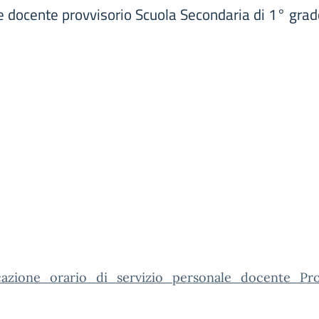
le docente provvisorio Scuola Secondaria di 1° gra
cazione_orario_di_servizio_personale_docente_Pr