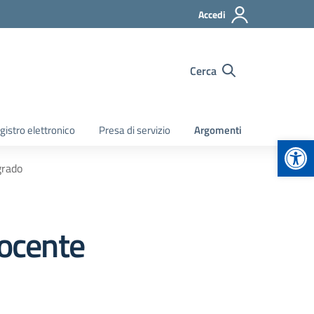
Accedi
Cerca
gistro elettronico
Presa di servizio
Argomenti
Apr
grado
docente