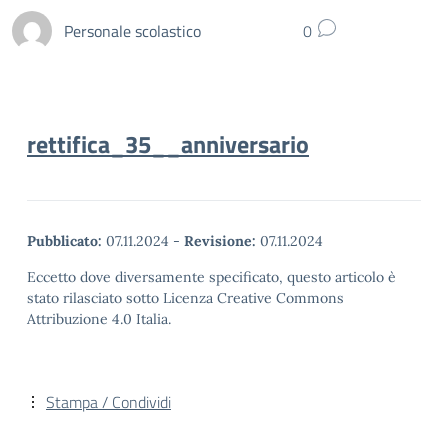
Personale scolastico
0
rettifica_35__anniversario
Pubblicato:
07.11.2024
-
Revisione:
07.11.2024
Eccetto dove diversamente specificato, questo articolo è
stato rilasciato sotto Licenza Creative Commons
Attribuzione 4.0 Italia.
Stampa / Condividi