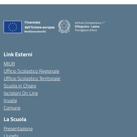
Istituto Comprensivo 1°
D'Acquisto - Leone
Pomigliano d'Arco
— Visita la pagina iniziale della scuola
Link Esterni
MIUR
Ufficio Scolastico Regionale
Ufficio Scolastico Territoriale
Scuola in Chiaro
Iscrizioni On Line
Invalsi
Comune
La Scuola
Presentazione
I luoghi