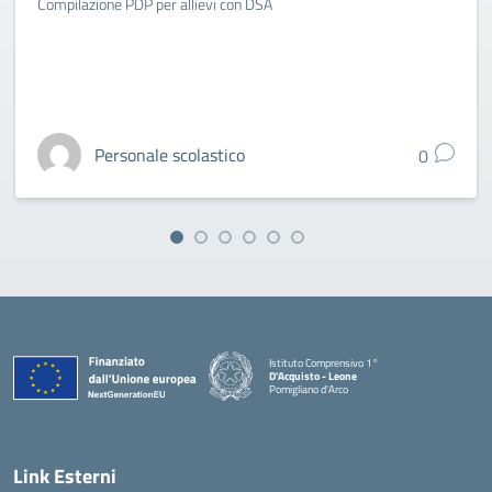
Compilazione PDP per allievi con DSA
Personale scolastico
0
Istituto Comprensivo 1°
D'Acquisto - Leone
Pomigliano d'Arco
— Visita la pagina iniziale della scuola
Link Esterni