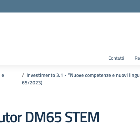
Contatti
Re
 e
Investimento 3.1 - “Nuove competenze e nuovi ling
65/2023)
 tutor DM65 STEM