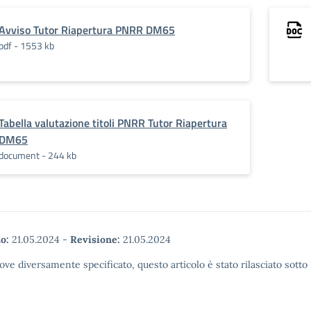
Avviso Tutor Riapertura PNRR DM65
pdf - 1553 kb
Tabella valutazione titoli PNRR Tutor Riapertura
DM65
document - 244 kb
o:
21.05.2024
-
Revisione:
21.05.2024
ove diversamente specificato, questo articolo è stato rilasciato sott