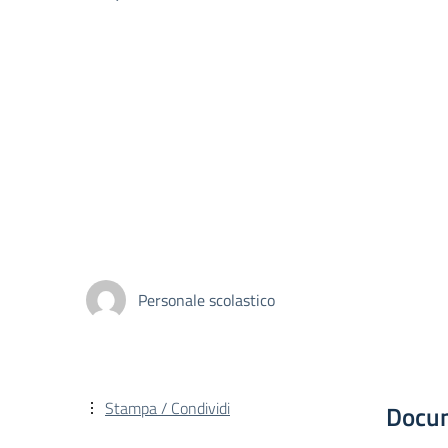
Personale scolastico
Stampa / Condividi
Docu