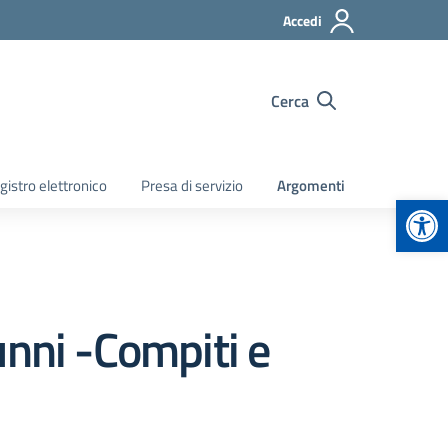
Accedi
Cerca
gistro elettronico
Presa di servizio
Argomenti
Apr
unni -Compiti e