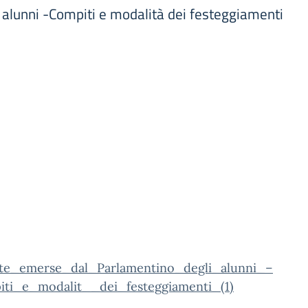
 alunni -Compiti e modalità dei festeggiamenti
ste_emerse_dal_Parlamentino_degli_alunni_–
ti_e_modalit__dei_festeggiamenti_(1)