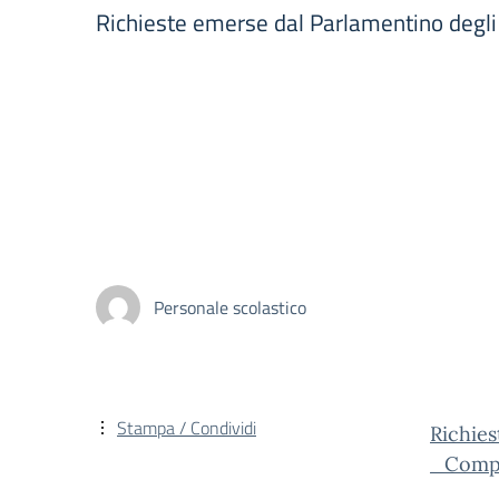
Richieste emerse dal Parlamentino degli
Personale scolastico
Stampa / Condividi
Richie
_Compi