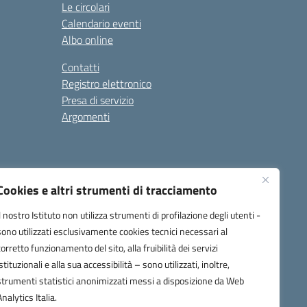
Le circolari
Calendario eventi
Albo online
Contatti
Registro elettronico
Presa di servizio
Argomenti
Cookies e altri strumenti di tracciamento
Il nostro Istituto non utilizza strumenti di profilazione degli utenti -
sono utilizzati esclusivamente cookies tecnici necessari al
corretto funzionamento del sito, alla fruibilità dei servizi
one.it
istituzionali e alla sua accessibilità – sono utilizzati, inoltre,
strumenti statistici anonimizzati messi a disposizione da Web
Analytics Italia.