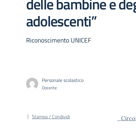
delle bambine e deg
adolescenti”
Riconoscimento UNICEF
Personale scolastico
Docente
Stampa / Condividi
_Circo