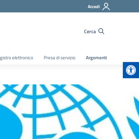
Accedi
Cerca
gistro elettronico
Presa di servizio
Argomenti
Apr