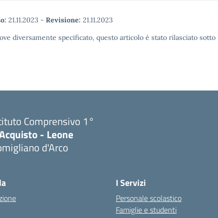
o:
21.11.2023
-
Revisione:
21.11.2023
ove diversamente specificato, questo articolo è stato rilasciato sott
tituto Comprensivo 1°
'Acquisto - Leone
migliano d'Arco
Visita la pagina iniziale della scuola
la
I Servizi
zione
Personale scolastico
Famiglie e studenti