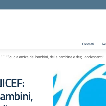
Contatti
Re
F: “Scuola amica dei bambini, delle bambine e degli adolescenti”
ICEF:
bambini,