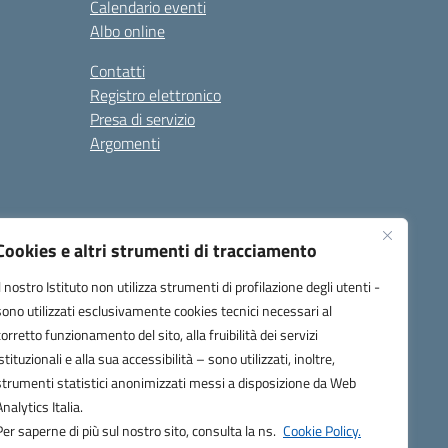
Calendario eventi
Albo online
Contatti
Registro elettronico
Presa di servizio
Argomenti
Cookies e altri strumenti di tracciamento
Il nostro Istituto non utilizza strumenti di profilazione degli utenti -
sono utilizzati esclusivamente cookies tecnici necessari al
corretto funzionamento del sito, alla fruibilità dei servizi
one.it
istituzionali e alla sua accessibilità – sono utilizzati, inoltre,
strumenti statistici anonimizzati messi a disposizione da Web
Analytics Italia.
Per saperne di più sul nostro sito, consulta la ns.
Cookie Policy.