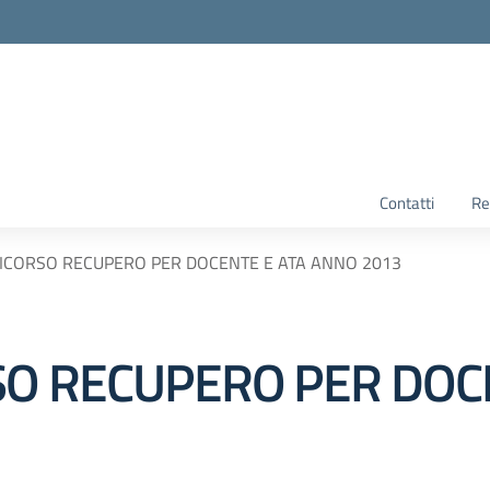
Contatti
Re
RICORSO RECUPERO PER DOCENTE E ATA ANNO 2013
SO RECUPERO PER DOC