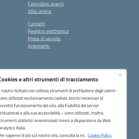
Calendario eventi
Albo online
Contatti
Registro elettronico
Presa di servizio
Argomenti
Cookies e altri strumenti di tracciamento
Il nostro Istituto non utilizza strumenti di profilazione degli utenti -
sono utilizzati esclusivamente cookies tecnici necessari al
corretto funzionamento del sito, alla fruibilità dei servizi
one.it
istituzionali e alla sua accessibilità – sono utilizzati, inoltre,
strumenti statistici anonimizzati messi a disposizione da Web
Analytics Italia.
Per saperne di più sul nostro sito, consulta la ns.
Cookie Policy.