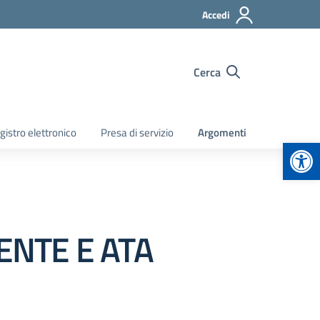
Accedi
Cerca
gistro elettronico
Presa di servizio
Argomenti
Apr
ENTE E ATA