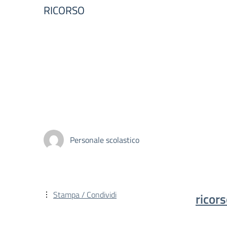
RICORSO
Personale scolastico
Stampa / Condividi
ricor