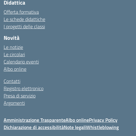
Didattica
Offerta formativa
Le schede didattiche
I progetti delle classi
Novità
Le notizie
Le circolari
Calendario eventi
Albo online
Contatti
Registro elettronico
Presa di servizio
Argomenti
Amministrazione Trasparente
Albo online
Privacy Policy
Dichiarazione di accessibilità
Note legali
Whistleblowing