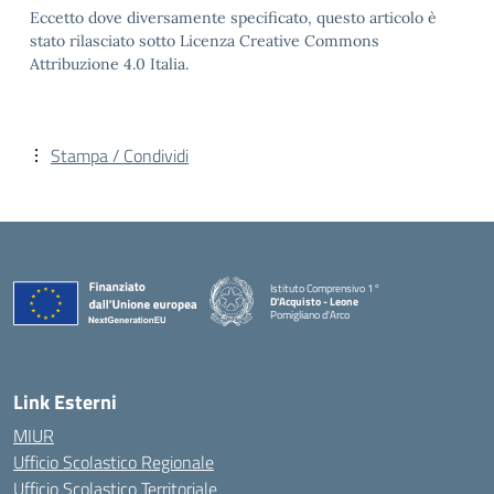
Eccetto dove diversamente specificato, questo articolo è
stato rilasciato sotto Licenza Creative Commons
Attribuzione 4.0 Italia.
Stampa / Condividi
Istituto Comprensivo 1°
D'Acquisto - Leone
Pomigliano d'Arco
— Visita la pagina iniziale della scuola
Link Esterni
MIUR
Ufficio Scolastico Regionale
Ufficio Scolastico Territoriale