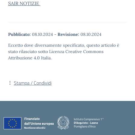
SAIR NOTIZIE
Pubblicato:
08.10.2024
-
Revisione:
08.10.2024
Eccetto dove diversamente specificato, questo articolo è
stato rilasciato sotto Licenza Creative Commons
Attribuzione 4.0 Italia.
Stampa / Condividi
Istituto Comprensivo 1°
D'Acquisto - Leone
Pomigliano d'Arco
— Visita la pagina iniziale della scuola