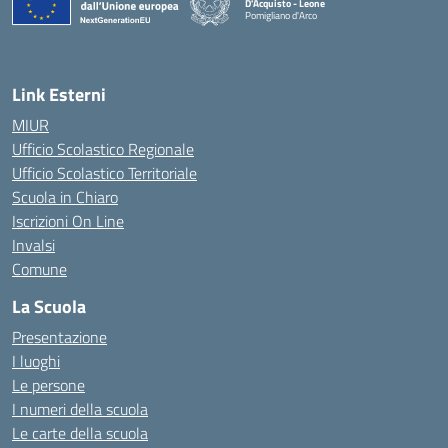
D'Acquisto - Leone
Pomigliano d'Arco
— Visita la pagina iniziale della scuola
Link Esterni
MIUR
Ufficio Scolastico Regionale
Ufficio Scolastico Territoriale
Scuola in Chiaro
Iscrizioni On Line
Invalsi
Comune
La Scuola
Presentazione
I luoghi
Le persone
I numeri della scuola
Le carte della scuola