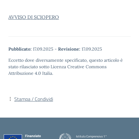
AVVISO DI SCIOPERO
Pubblicato:
17.09.2025
-
Revisione:
17.09.2025
Eccetto dove diversamente specificato, questo articolo è
stato rilasciato sotto Licenza Creative Commons
Attribuzione 4.0 Italia.
Stampa / Condividi
Istituto Comprensivo 1°