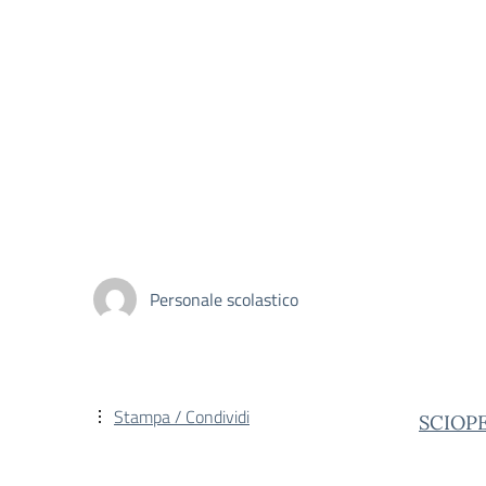
Personale scolastico
Stampa / Condividi
SCIOP