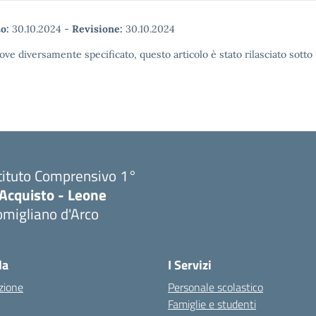
o:
30.10.2024
-
Revisione:
30.10.2024
ove diversamente specificato, questo articolo è stato rilasciato sott
tituto Comprensivo 1°
'Acquisto - Leone
migliano d'Arco
Visita la pagina iniziale della scuola
la
I Servizi
zione
Personale scolastico
Famiglie e studenti