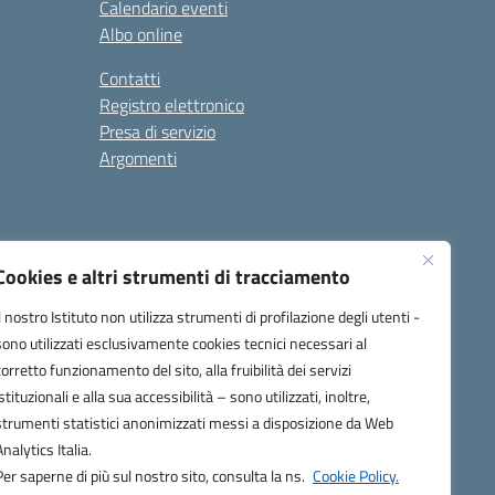
Calendario eventi
Albo online
Contatti
Registro elettronico
Presa di servizio
Argomenti
Cookies e altri strumenti di tracciamento
Il nostro Istituto non utilizza strumenti di profilazione degli utenti -
sono utilizzati esclusivamente cookies tecnici necessari al
corretto funzionamento del sito, alla fruibilità dei servizi
one.it
istituzionali e alla sua accessibilità – sono utilizzati, inoltre,
strumenti statistici anonimizzati messi a disposizione da Web
Analytics Italia.
Per saperne di più sul nostro sito, consulta la ns.
Cookie Policy.