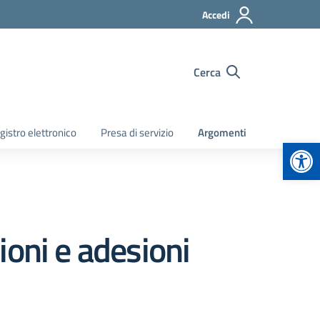
Accedi
Cerca
gistro elettronico
Presa di servizio
Argomenti
Apr
ioni e adesioni